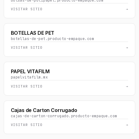
bolsas-de-polipapel.producto-empaque.com
VISITAR SITIO
→
BOTELLAS DE PET
botellas-de-pet.producto-empaque.com
VISITAR SITIO
→
PAPEL VITAFILM
papelvitafilm.mx
VISITAR SITIO
→
Cajas de Carton Corrugado
cajas-de-carton-corrugado.producto-empaque.com
VISITAR SITIO
→