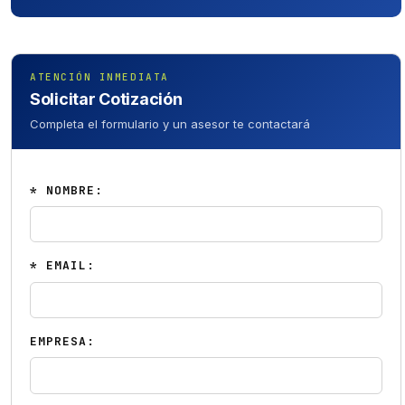
ATENCIÓN INMEDIATA
Solicitar Cotización
Completa el formulario y un asesor te contactará
* NOMBRE:
* EMAIL:
EMPRESA: