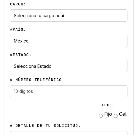
CARGO:
*PAÍS:
*ESTADO:
* NÚMERO TELEFÓNICO:
TIPO:
Fijo
Cel.
* DETALLE DE TU SOLICITUD: