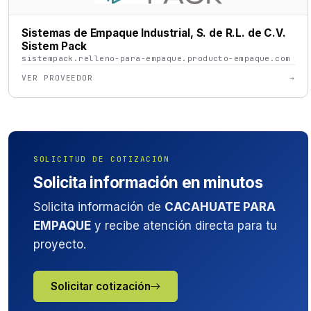
Sistemas de Empaque Industrial, S. de R.L. de C.V.
Sistem Pack
sistempack.relleno-para-empaque.producto-empaque.com
VER PROVEEDOR
→
SOLICITUD DE COTIZACIÓN
Solicita información en minutos
Solicita información de
CACAHUATE PARA
EMPAQUE
y recibe atención directa para tu
proyecto.
Solicitar cotización