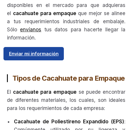
disponibles en el mercado para que adquieras
el
cacahuate para empaque
que mejor se alinee
a tus requerimientos industriales de embalaje.
Sólo
envíanos
tus datos para hacerte llegar la
información.
Enviar mi información
Tipos de Cacahuate para Empaque
El
cacahuate para empaque
se puede encontrar
de diferentes materiales, los cuales, son ideales
para los requerimientos de cada empresa:
Cacahuate de Poliestireno Expandido (EPS)
:
Comúnmente utilizado por su ligereza y