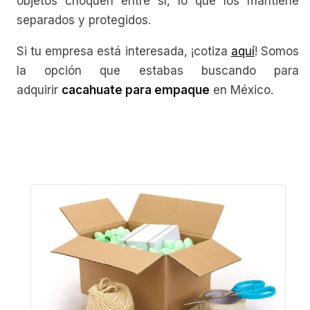
objetos choquen entre sí, lo que los mantiene
separados y protegidos.
Si tu empresa está interesada, ¡cotiza
aquí
! Somos
la opción que estabas buscando para
adquirir
cacahuate para empaque
en México.