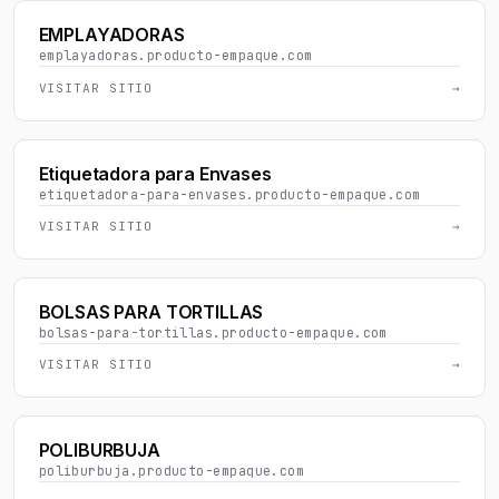
EMPLAYADORAS
emplayadoras.producto-empaque.com
VISITAR SITIO
→
Etiquetadora para Envases
etiquetadora-para-envases.producto-empaque.com
VISITAR SITIO
→
BOLSAS PARA TORTILLAS
bolsas-para-tortillas.producto-empaque.com
VISITAR SITIO
→
POLIBURBUJA
poliburbuja.producto-empaque.com