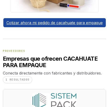
Cotizar ahora mi pedido de cacahuate para empaque
PROVEEDORES
Empresas que ofrecen CACAHUATE
PARA EMPAQUE
Conecta directamente con fabricantes y distribuidores.
1 RESULTADOS